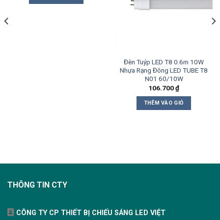
Đèn Tuýp LED T8 0.6m 10W
Nhựa Rạng Đông LED TUBE T8
N01 60/10W
106.700
₫
THÊM VÀO GIỎ
THÔNG TIN CTY
CÔNG TY CP THIẾT BỊ CHIẾU SÁNG LED VIỆT