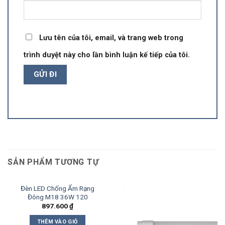
Lưu tên của tôi, email, và trang web trong
trình duyệt này cho lần bình luận kế tiếp của tôi.
SẢN PHẨM TƯƠNG TỰ
Đèn LED Chống Ẩm Rạng
Đông M18 36W 120
897.600
₫
THÊM VÀO GIỎ