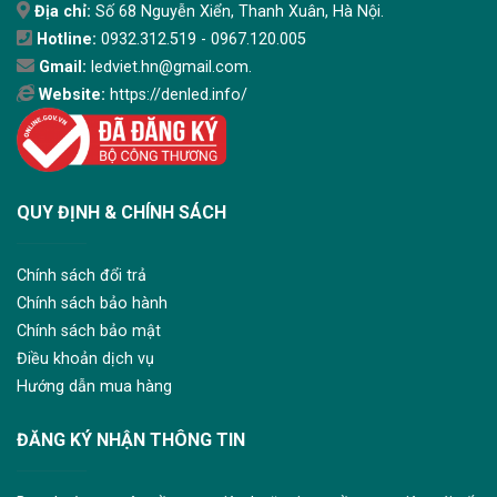
Địa chỉ:
Số 68 Nguyễn Xiển, Thanh Xuân, Hà Nội.
Hotline:
0932.312.519 - 0967.120.005
Gmail:
ledviet.hn@gmail.com.
Website:
https://denled.info/
QUY ĐỊNH & CHÍNH SÁCH
Chính sách đổi trả
Chính sách bảo hành
Chính sách bảo mật
Điều khoản dịch vụ
Hướng dẫn mua hàng
ĐĂNG KÝ NHẬN THÔNG TIN