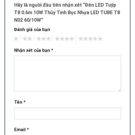
Hãy là người đầu tiên nhận xét “Đèn LED Tuýp
T8 0.6m 10W Thủy Tinh Bọc Nhựa LED TUBE T8
N02 60/10W”
Đánh giá của bạn
1
2
3
4
5
Nhận xét của bạn
*
Tên
*
Email
*