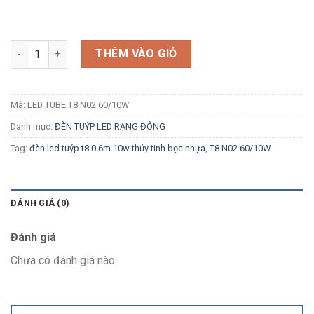
Số lượng
THÊM VÀO GIỎ
Mã:
LED TUBE T8 N02 60/10W
Danh mục:
ĐÈN TUÝP LED RẠNG ĐÔNG
Tag:
đèn led tuýp t8 0.6m 10w thủy tinh bọc nhựa
,
T8 N02 60/10W
ĐÁNH GIÁ (0)
Đánh giá
Chưa có đánh giá nào.