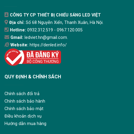
CÔNG TY CP THIẾT BỊ CHIẾU SÁNG LED VIỆT
Địa chỉ:
Số 68 Nguyễn Xiển, Thanh Xuân, Hà Nội.
Hotline:
0932.312.519 - 0967.120.005
Gmail:
ledviet.hn@gmail.com.
Website:
https://denled.info/
QUY ĐỊNH & CHÍNH SÁCH
Chính sách đổi trả
Chính sách bảo hành
Chính sách bảo mật
Điều khoản dịch vụ
Hướng dẫn mua hàng