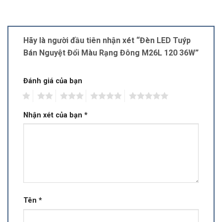
Hãy là người đầu tiên nhận xét “Đèn LED Tuýp
Bán Nguyệt Đổi Màu Rạng Đông M26L 120 36W”
Đánh giá của bạn
1
2
3
4
5
Nhận xét của bạn
*
Tên
*