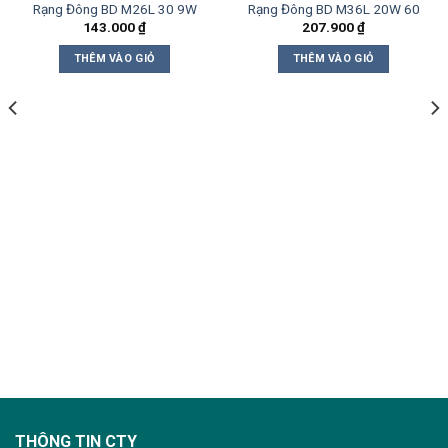
Rạng Đông BD M26L 30 9W
Rạng Đông BD M36L 20W 60
143.000
₫
207.900
₫
THÊM VÀO GIỎ
THÊM VÀO GIỎ
THÔNG TIN CTY