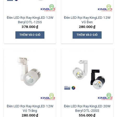
Đèn LED Rọi Ray KingLED 12W
Đèn LED Rọi Ray KingLED 12W
Beryl DTL-12SS
Vỏ Đen
378.000
₫
280.000
₫
THÊM VÀO GIỎ
THÊM VÀO GIỎ
Đèn LED Rọi Ray KingLED 12W
Đèn LED Rọi Ray KingLED 20W
Vỏ Trắng
Beryl DTL-20SS
280.000
₫
556.000
₫