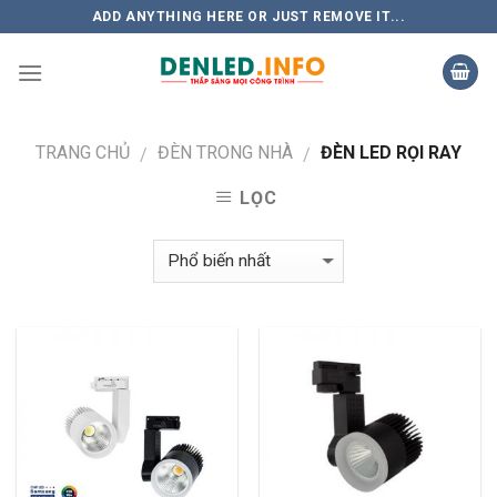
Skip
ADD ANYTHING HERE OR JUST REMOVE IT...
to
content
TRANG CHỦ
ĐÈN TRONG NHÀ
ĐÈN LED RỌI RAY
/
/
LỌC