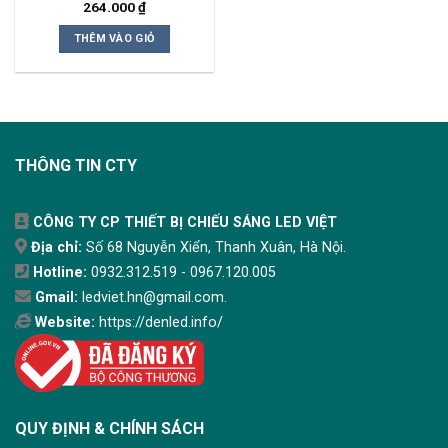
264.000
₫
THÊM VÀO GIỎ
THÔNG TIN CTY
CÔNG TY CP THIẾT BỊ CHIẾU SÁNG LED VIỆT
Địa chỉ:
Số 68 Nguyễn Xiển, Thanh Xuân, Hà Nội.
Hotline:
0932.312.519 - 0967.120.005
Gmail:
ledviet.hn@gmail.com.
Website:
https://denled.info/
QUY ĐỊNH & CHÍNH SÁCH