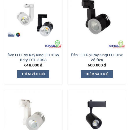
Đèn LED Rọi Ray KingLED 30W
Đèn LED Rọi Ray KingLED 30W
Beryl DTL-30SS
Vỏ Đen
648.000
₫
600.000
₫
THÊM VÀO GIỎ
THÊM VÀO GIỎ