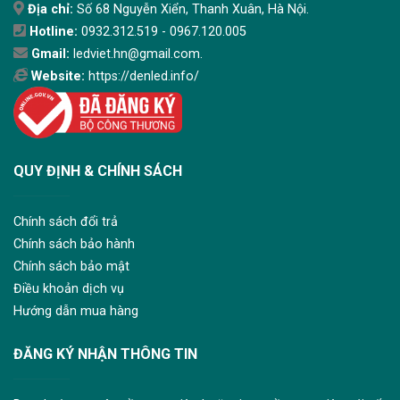
Địa chỉ:
Số 68 Nguyễn Xiển, Thanh Xuân, Hà Nội.
Hotline:
0932.312.519 - 0967.120.005
Gmail:
ledviet.hn@gmail.com.
Website:
https://denled.info/
QUY ĐỊNH & CHÍNH SÁCH
Chính sách đổi trả
Chính sách bảo hành
Chính sách bảo mật
Điều khoản dịch vụ
Hướng dẫn mua hàng
ĐĂNG KÝ NHẬN THÔNG TIN