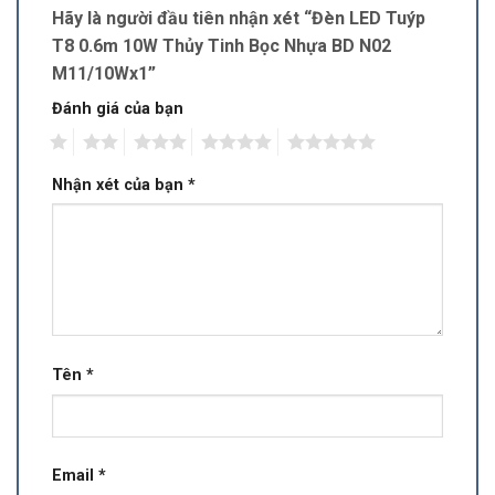
Hãy là người đầu tiên nhận xét “Đèn LED Tuýp
T8 0.6m 10W Thủy Tinh Bọc Nhựa BD N02
M11/10Wx1”
Đánh giá của bạn
1
2
3
4
5
Nhận xét của bạn
*
Tên
*
Email
*