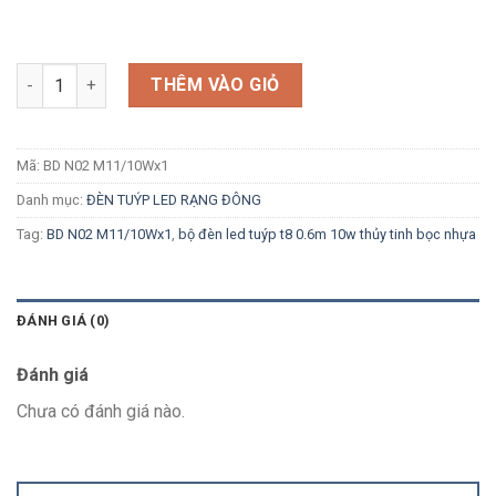
Số lượng
THÊM VÀO GIỎ
Mã:
BD N02 M11/10Wx1
Danh mục:
ĐÈN TUÝP LED RẠNG ĐÔNG
Tag:
BD N02 M11/10Wx1
,
bộ đèn led tuýp t8 0.6m 10w thủy tinh bọc nhựa
ĐÁNH GIÁ (0)
Đánh giá
Chưa có đánh giá nào.