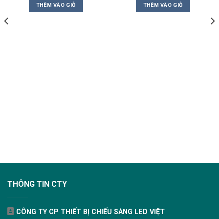
THÊM VÀO GIỎ
THÊM VÀO GIỎ
THÔNG TIN CTY
CÔNG TY CP THIẾT BỊ CHIẾU SÁNG LED VIỆT