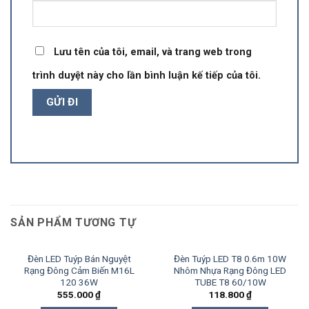
Lưu tên của tôi, email, và trang web trong
trình duyệt này cho lần bình luận kế tiếp của tôi.
SẢN PHẨM TƯƠNG TỰ
Đèn LED Tuýp Bán Nguyệt
Đèn Tuýp LED T8 0.6m 10W
Rạng Đông Cảm Biến M16L
Nhôm Nhựa Rạng Đông LED
120 36W
TUBE T8 60/10W
555.000
₫
118.800
₫