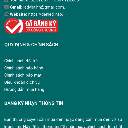
Hotline:
0932.312.519 - 0967.120.005
Gmail:
ledviet.hn@gmail.com.
Website:
https://denled.info/
QUY ĐỊNH & CHÍNH SÁCH
Chính sách đổi trả
Chính sách bảo hành
Chính sách bảo mật
Điều khoản dịch vụ
Hướng dẫn mua hàng
ĐĂNG KÝ NHẬN THÔNG TIN
Bạn thường xuyên cần mua đèn hoặc đang cần mua đèn với số
lượng lớn. Hãy để lại thông tin để nhận ngay chính sách tốt nhất.