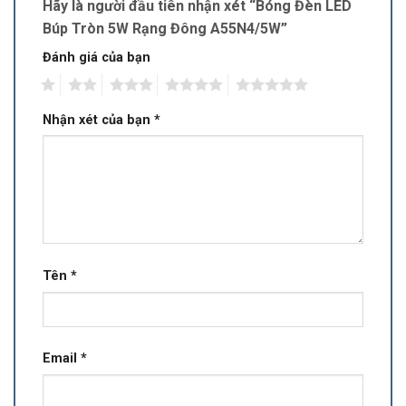
Hãy là người đầu tiên nhận xét “Bóng Đèn LED
Búp Tròn 5W Rạng Đông A55N4/5W”
Đánh giá của bạn
1
2
3
4
5
Nhận xét của bạn
*
Tên
*
Email
*