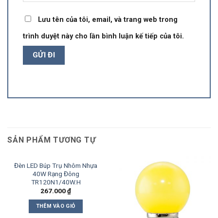
Lưu tên của tôi, email, và trang web trong
trình duyệt này cho lần bình luận kế tiếp của tôi.
SẢN PHẨM TƯƠNG TỰ
Đèn LED Búp Trụ Nhôm Nhựa
40W Rạng Đông
TR120N1/40W.H
267.000
₫
THÊM VÀO GIỎ