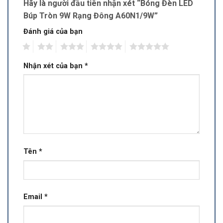
Hãy là người đầu tiên nhận xét “Bóng Đèn LED
Búp Tròn 9W Rạng Đông A60N1/9W”
Đánh giá của bạn
1
2
3
4
5
Nhận xét của bạn
*
Tên
*
Email
*