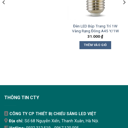
Đèn LED Búp Trang Trí 1W
Vàng Rạng Đông A45 Y/1W
31.000
₫
THÊM VÀO GIỎ
THÔNG TIN CTY
CÔNG TY CP THIẾT BỊ CHIẾU SÁNG LED VIỆT
Địa chỉ:
Số 68 Nguyễn Xiển, Thanh Xuân, Hà Nội.