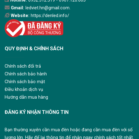
Hotline:
0932.312.519 - 0967.120.005
Gmail:
ledviet.hn@gmail.com.
Website:
https://denled.info/
QUY ĐỊNH & CHÍNH SÁCH
Chính sách đổi trả
Chính sách bảo hành
Chính sách bảo mật
Điều khoản dịch vụ
Hướng dẫn mua hàng
ĐĂNG KÝ NHẬN THÔNG TIN
Bạn thường xuyên cần mua đèn hoặc đang cần mua đèn với số
lượng lớn. Hãy để lại thông tin để nhận ngay chính sách tốt nhất.