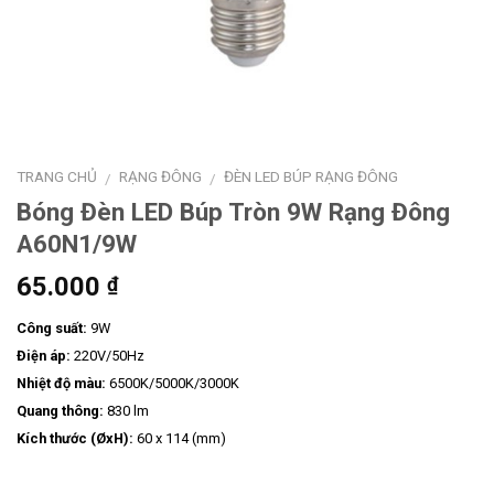
TRANG CHỦ
RẠNG ĐÔNG
ĐÈN LED BÚP RẠNG ĐÔNG
/
/
Bóng Đèn LED Búp Tròn 9W Rạng Đông
A60N1/9W
65.000
₫
Công suất:
9W
Điện áp:
220V/50Hz
Nhiệt độ màu:
6500K/5000K/3000K
Quang thông:
830 lm
Kích thước (ØxH):
60 x 114 (mm)