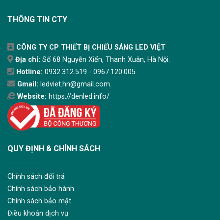
THÔNG TIN CTY
CÔNG TY CP THIẾT BỊ CHIẾU SÁNG LED VIỆT
Địa chỉ:
Số 68 Nguyễn Xiển, Thanh Xuân, Hà Nội.
Hotline:
0932.312.519 - 0967.120.005
Gmail:
ledviet.hn@gmail.com.
Website:
https://denled.info/
QUY ĐỊNH & CHÍNH SÁCH
Chính sách đổi trả
Chính sách bảo hành
Chính sách bảo mật
Điều khoản dịch vụ