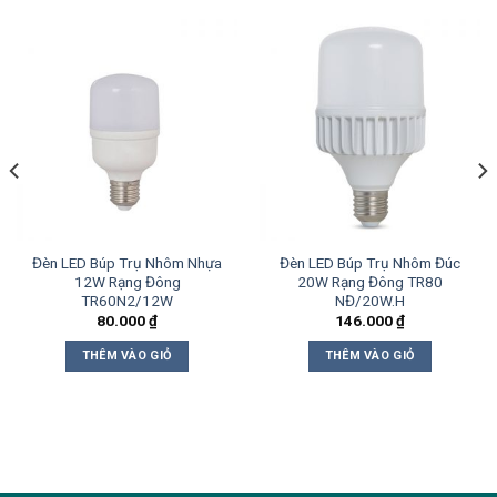
Đèn LED Búp Trụ Nhôm Nhựa
Đèn LED Búp Trụ Nhôm Đúc
12W Rạng Đông
20W Rạng Đông TR80
TR60N2/12W
NĐ/20W.H
80.000
₫
146.000
₫
THÊM VÀO GIỎ
THÊM VÀO GIỎ