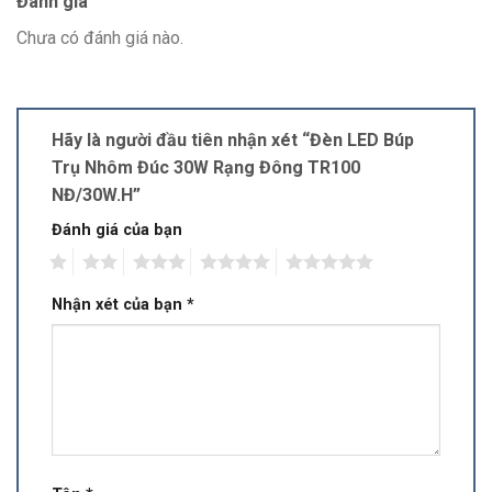
Đánh giá
Chưa có đánh giá nào.
Hãy là người đầu tiên nhận xét “Đèn LED Búp
Trụ Nhôm Đúc 30W Rạng Đông TR100
NĐ/30W.H”
Đánh giá của bạn
1
2
3
4
5
Nhận xét của bạn
*