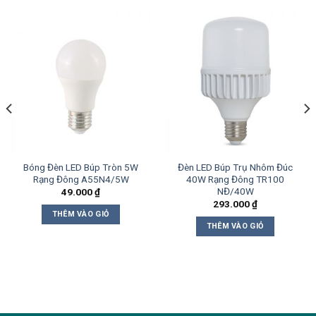
Bóng Đèn LED Búp Tròn 5W
Đèn LED Búp Trụ Nhôm Đúc
Rạng Đông A55N4/5W
40W Rạng Đông TR100
NĐ/40W
49.000
₫
293.000
₫
THÊM VÀO GIỎ
THÊM VÀO GIỎ