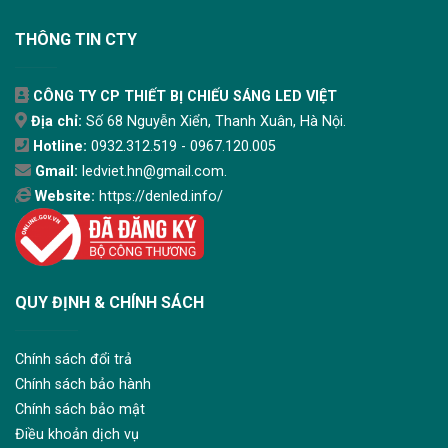
THÔNG TIN CTY
CÔNG TY CP THIẾT BỊ CHIẾU SÁNG LED VIỆT
Địa chỉ:
Số 68 Nguyễn Xiển, Thanh Xuân, Hà Nội.
Hotline:
0932.312.519 - 0967.120.005
Gmail:
ledviet.hn@gmail.com.
Website:
https://denled.info/
QUY ĐỊNH & CHÍNH SÁCH
Chính sách đổi trả
Chính sách bảo hành
Chính sách bảo mật
Điều khoản dịch vụ