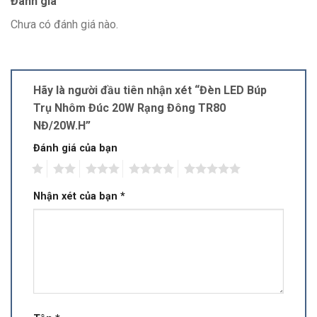
Đánh giá
Chưa có đánh giá nào.
Hãy là người đầu tiên nhận xét “Đèn LED Búp
Trụ Nhôm Đúc 20W Rạng Đông TR80
NĐ/20W.H”
Đánh giá của bạn
1
2
3
4
5
Nhận xét của bạn
*