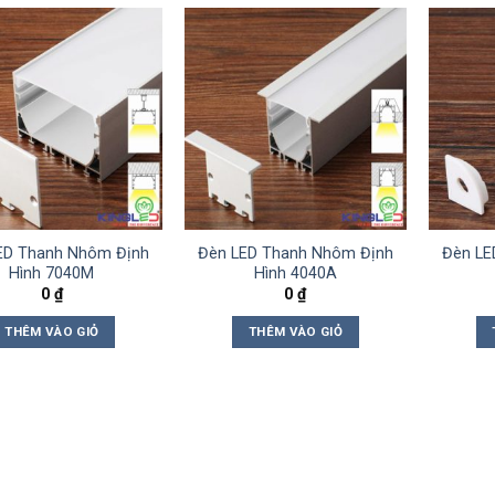
ED Thanh Nhôm Định
Đèn LED Thanh Nhôm Định
Đèn LE
Hình 7040M
Hình 4040A
0
₫
0
₫
THÊM VÀO GIỎ
THÊM VÀO GIỎ