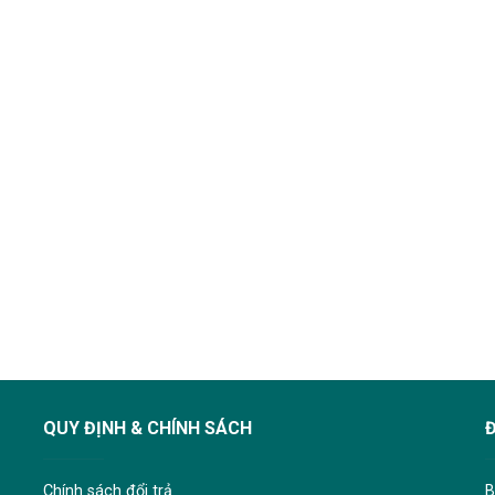
QUY ĐỊNH & CHÍNH SÁCH
Chính sách đổi trả
B