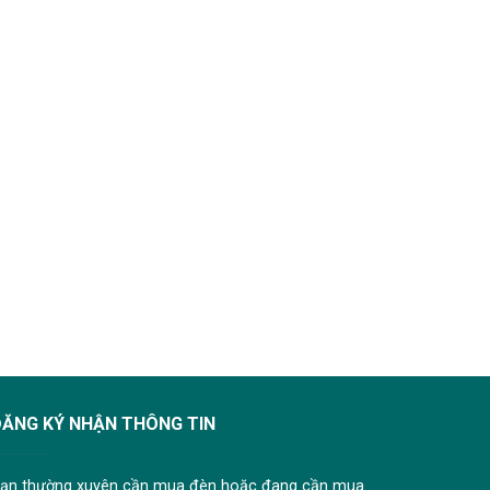
ĐĂNG KÝ NHẬN THÔNG TIN
ạn thường xuyên cần mua đèn hoặc đang cần mua