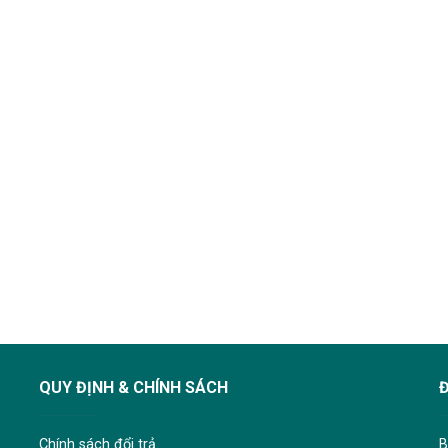
QUY ĐỊNH & CHÍNH SÁCH
Chính sách đổi trả
B