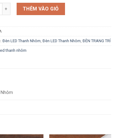
g
THÊM VÀO GIỎ
A
c:
Đèn LED Thanh Nhôm
,
Đèn LED Thanh Nhôm
,
ĐÈN TRANG TRÍ
led thanh nhôm
h Nhôm