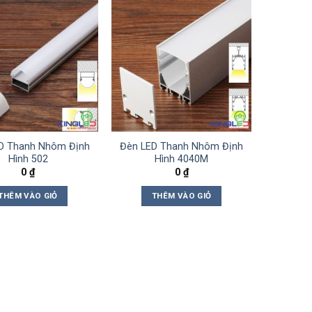
D Thanh Nhôm Định
Đèn LED Thanh Nhôm Định
Hình 502
Hình 4040M
0
₫
0
₫
THÊM VÀO GIỎ
THÊM VÀO GIỎ