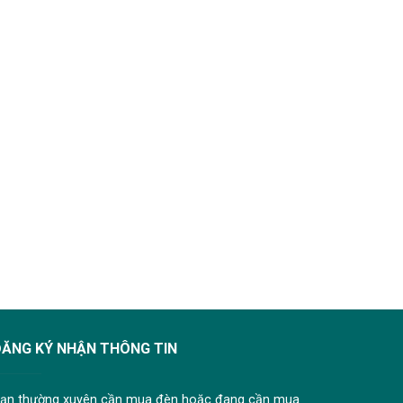
ĐĂNG KÝ NHẬN THÔNG TIN
ạn thường xuyên cần mua đèn hoặc đang cần mua