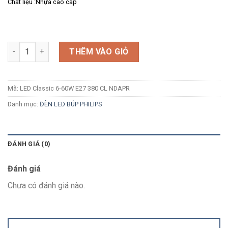
Chất liệu :Nhựa cao cấp
Số lượng
THÊM VÀO GIỎ
Mã:
LED Classic 6-60W E27 380 CL NDAPR
Danh mục:
ĐÈN LED BÚP PHILIPS
ĐÁNH GIÁ (0)
Đánh giá
Chưa có đánh giá nào.