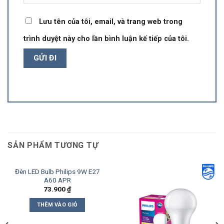
Lưu tên của tôi, email, và trang web trong
trình duyệt này cho lần bình luận kế tiếp của tôi.
SẢN PHẨM TƯƠNG TỰ
Đèn LED Bulb Philips 9W E27
A60 APR
73.900
₫
THÊM VÀO GIỎ