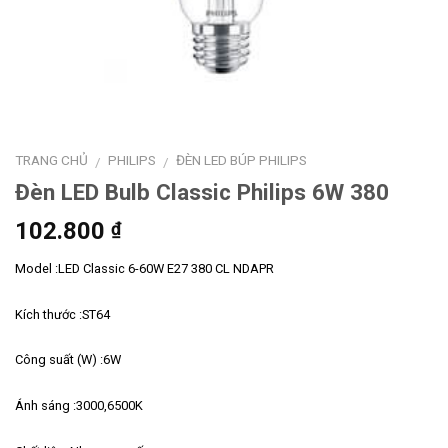
TRANG CHỦ
PHILIPS
ĐÈN LED BÚP PHILIPS
/
/
Đèn LED Bulb Classic Philips 6W 380
102.800
₫
Model :LED Classic 6-60W E27 380 CL NDAPR
Kích thước :ST64
Công suất (W) :6W
Ánh sáng :3000,6500K