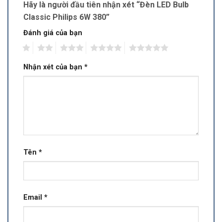
Hãy là người đầu tiên nhận xét “Đèn LED Bulb
Classic Philips 6W 380”
Đánh giá của bạn
1
2
3
4
5
Nhận xét của bạn
*
Tên
*
Email
*