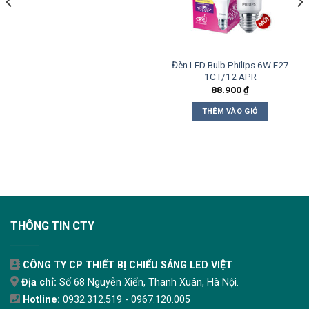
Đèn LED Bulb Philips 6W E27
1CT/12 APR
88.900
₫
THÊM VÀO GIỎ
THÔNG TIN CTY
CÔNG TY CP THIẾT BỊ CHIẾU SÁNG LED VIỆT
Địa chỉ:
Số 68 Nguyễn Xiển, Thanh Xuân, Hà Nội.
Hotline:
0932.312.519 - 0967.120.005