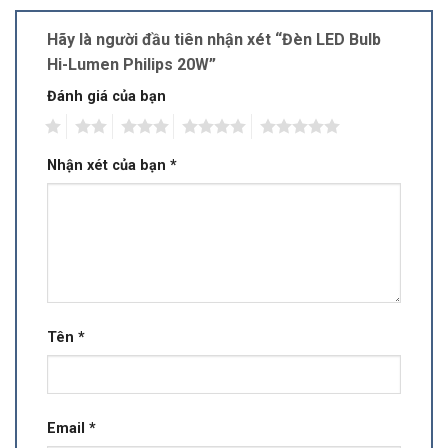
Hãy là người đầu tiên nhận xét “Đèn LED Bulb
Hi-Lumen Philips 20W”
Đánh giá của bạn
1
2
3
4
5
Nhận xét của bạn
*
Tên
*
Email
*