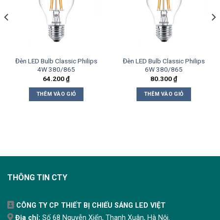
Đèn LED Bulb Classic Philips
Đèn LED Bulb Classic Philips
4W 380/865
6W 380/865
64.200
₫
80.300
₫
THÊM VÀO GIỎ
THÊM VÀO GIỎ
THÔNG TIN CTY
CÔNG TY CP THIẾT BỊ CHIẾU SÁNG LED VIỆT
Địa chỉ:
Số 68 Nguyễn Xiển, Thanh Xuân, Hà Nội.