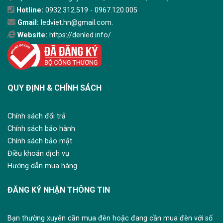
Hotline:
0932.312.519 - 0967.120.005
Gmail:
ledviet.hn@gmail.com.
Website:
https://denled.info/
QUY ĐỊNH & CHÍNH SÁCH
Chính sách đổi trả
Chính sách bảo hành
Chính sách bảo mật
Điều khoản dịch vụ
Hướng dẫn mua hàng
ĐĂNG KÝ NHẬN THÔNG TIN
Bạn thường xuyên cần mua đèn hoặc đang cần mua đèn với số