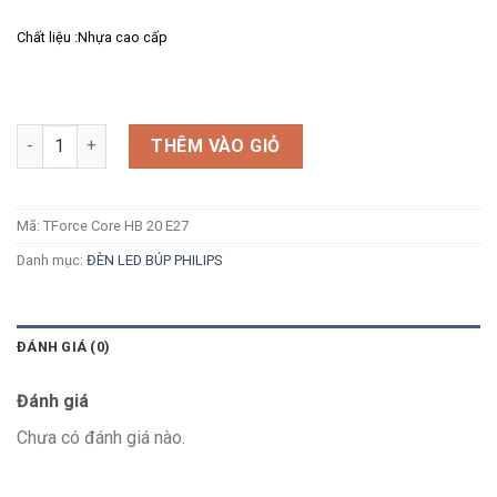
Chất liệu :Nhựa cao cấp
Số lượng
THÊM VÀO GIỎ
Mã:
TForce Core HB 20 E27
Danh mục:
ĐÈN LED BÚP PHILIPS
ĐÁNH GIÁ (0)
Đánh giá
Chưa có đánh giá nào.