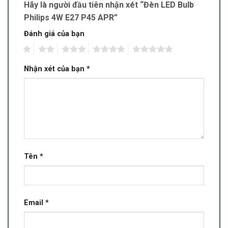
Hãy là người đầu tiên nhận xét “Đèn LED Bulb
Philips 4W E27 P45 APR”
Đánh giá của bạn
1
2
3
4
5
Nhận xét của bạn
*
Tên
*
Email
*