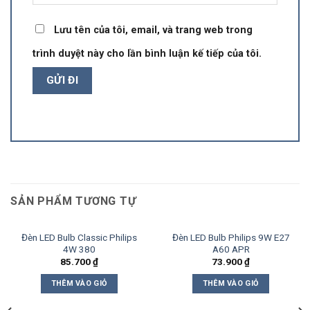
Lưu tên của tôi, email, và trang web trong
trình duyệt này cho lần bình luận kế tiếp của tôi.
SẢN PHẨM TƯƠNG TỰ
Đèn LED Bulb Classic Philips
Đèn LED Bulb Philips 9W E27
4W 380
A60 APR
85.700
₫
73.900
₫
THÊM VÀO GIỎ
THÊM VÀO GIỎ