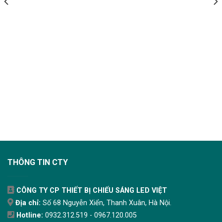
THÔNG TIN CTY
CÔNG TY CP THIẾT BỊ CHIẾU SÁNG LED VIỆT
Địa chỉ:
Số 68 Nguyễn Xiển, Thanh Xuân, Hà Nội.
Hotline:
0932.312.519 - 0967.120.005