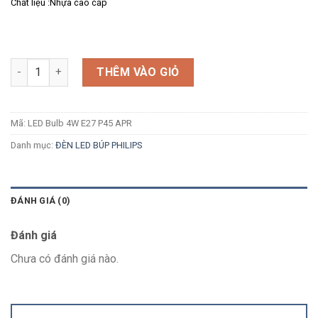
Chất liệu :Nhựa cao cấp
Số lượng
THÊM VÀO GIỎ
Mã:
LED Bulb 4W E27 P45 APR
Danh mục:
ĐÈN LED BÚP PHILIPS
ĐÁNH GIÁ (0)
Đánh giá
Chưa có đánh giá nào.