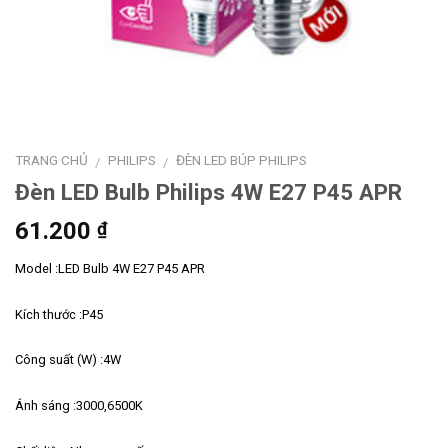
TRANG CHỦ
PHILIPS
ĐÈN LED BÚP PHILIPS
/
/
Đèn LED Bulb Philips 4W E27 P45 APR
61.200
₫
Model :LED Bulb 4W E27 P45 APR
Kích thước :P45
Công suất (W) :4W
Ánh sáng :3000,6500K