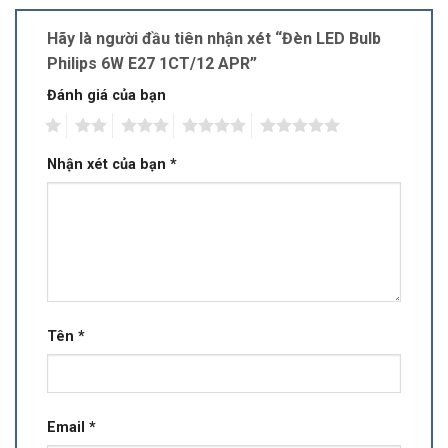
Hãy là người đầu tiên nhận xét “Đèn LED Bulb
Philips 6W E27 1CT/12 APR”
Đánh giá của bạn
1
2
3
4
5
Nhận xét của bạn
*
Tên
*
Email
*