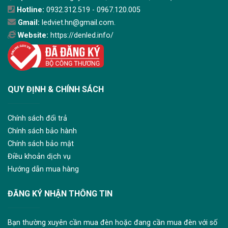
Hotline:
0932.312.519 - 0967.120.005
Gmail:
ledviet.hn@gmail.com.
Website:
https://denled.info/
QUY ĐỊNH & CHÍNH SÁCH
Chính sách đổi trả
Chính sách bảo hành
Chính sách bảo mật
Điều khoản dịch vụ
Hướng dẫn mua hàng
ĐĂNG KÝ NHẬN THÔNG TIN
Bạn thường xuyên cần mua đèn hoặc đang cần mua đèn với số