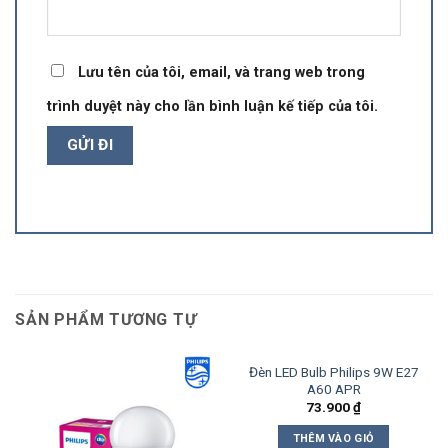
Lưu tên của tôi, email, và trang web trong
trình duyệt này cho lần bình luận kế tiếp của tôi.
SẢN PHẨM TƯƠNG TỰ
Đèn LED Bulb Philips 9W E27
A60 APR
73.900
₫
THÊM VÀO GIỎ