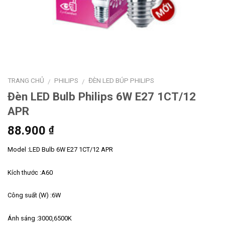
TRANG CHỦ
PHILIPS
ĐÈN LED BÚP PHILIPS
/
/
Đèn LED Bulb Philips 6W E27 1CT/12
APR
88.900
₫
Model :LED Bulb 6W E27 1CT/12 APR
Kích thước :A60
Công suất (W) :6W
Ánh sáng :3000,6500K