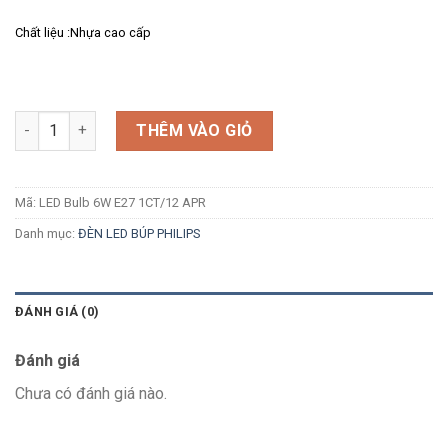
Chất liệu :Nhựa cao cấp
Số lượng
THÊM VÀO GIỎ
Mã:
LED Bulb 6W E27 1CT/12 APR
Danh mục:
ĐÈN LED BÚP PHILIPS
ĐÁNH GIÁ (0)
Đánh giá
Chưa có đánh giá nào.