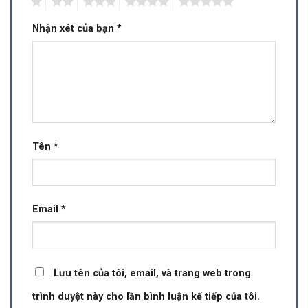
1
2
3
4
5
Nhận xét của bạn
*
Tên
*
Email
*
Lưu tên của tôi, email, và trang web trong
trình duyệt này cho lần bình luận kế tiếp của tôi.