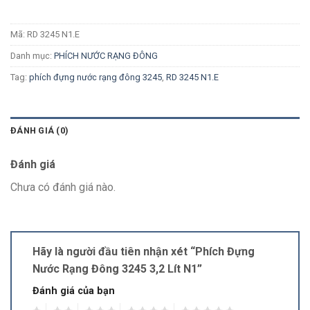
Mã:
RD 3245 N1.E
Danh mục:
PHÍCH NƯỚC RẠNG ĐÔNG
Tag:
phích đựng nước rạng đông 3245
,
RD 3245 N1.E
ĐÁNH GIÁ (0)
Đánh giá
Chưa có đánh giá nào.
Hãy là người đầu tiên nhận xét “Phích Đựng
Nước Rạng Đông 3245 3,2 Lít N1”
Đánh giá của bạn