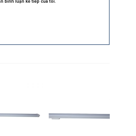
n bình luận kế tiếp của tôi.