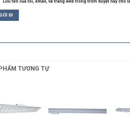
Lưu tên của tôi, email, và trang web trong trình duyệt này cho lầ
PHẨM TƯƠNG TỰ