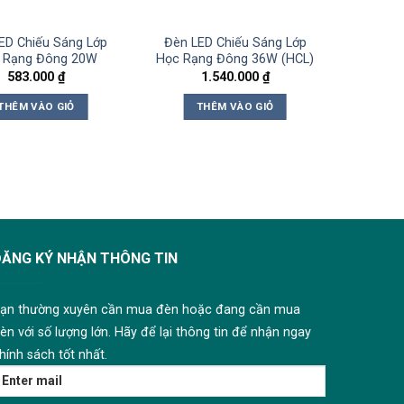
ED Chiếu Sáng Lớp
Đèn LED Chiếu Sáng Lớp
 Rạng Đông 20W
Học Rạng Đông 36W (HCL)
583.000
₫
1.540.000
₫
THÊM VÀO GIỎ
THÊM VÀO GIỎ
ĐĂNG KÝ NHẬN THÔNG TIN
ạn thường xuyên cần mua đèn hoặc đang cần mua
èn với số lượng lớn. Hãy để lại thông tin để nhận ngay
hính sách tốt nhất.