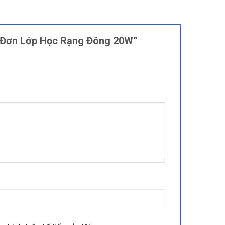
ng Đơn Lớp Học Rạng Đông 20W”