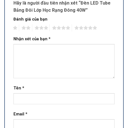
Hãy là người đầu tiên nhận xét “Đèn LED Tube
Bảng Đôi Lớp Học Rạng Đông 40W”
Đánh giá của bạn
1
2
3
4
5
Nhận xét của bạn
*
Tên
*
Email
*