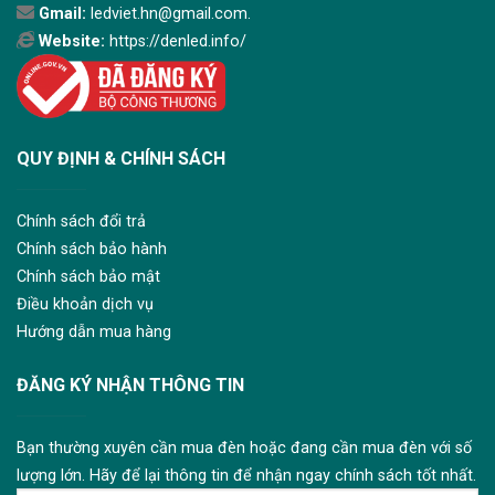
Gmail:
ledviet.hn@gmail.com.
Website:
https://denled.info/
QUY ĐỊNH & CHÍNH SÁCH
Chính sách đổi trả
Chính sách bảo hành
Chính sách bảo mật
Điều khoản dịch vụ
Hướng dẫn mua hàng
ĐĂNG KÝ NHẬN THÔNG TIN
Bạn thường xuyên cần mua đèn hoặc đang cần mua đèn với số
lượng lớn. Hãy để lại thông tin để nhận ngay chính sách tốt nhất.