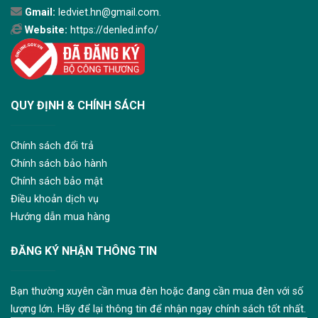
Gmail:
ledviet.hn@gmail.com.
Website:
https://denled.info/
QUY ĐỊNH & CHÍNH SÁCH
Chính sách đổi trả
Chính sách bảo hành
Chính sách bảo mật
Điều khoản dịch vụ
Hướng dẫn mua hàng
ĐĂNG KÝ NHẬN THÔNG TIN
Bạn thường xuyên cần mua đèn hoặc đang cần mua đèn với số
lượng lớn. Hãy để lại thông tin để nhận ngay chính sách tốt nhất.