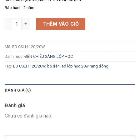
Bảo hành: 2 năm
Số lượng
THÊM VÀO GIỎ
Mã:
BD CSLH 120/20W
Danh mục:
ĐÈN CHIẾU SÁNG LỚP HỌC
Tag:
BD CSLH 120/20W
,
bộ đèn led lớp học 20w rạng đông
ĐÁNH GIÁ (0)
Đánh giá
Chưa có đánh giá nào.