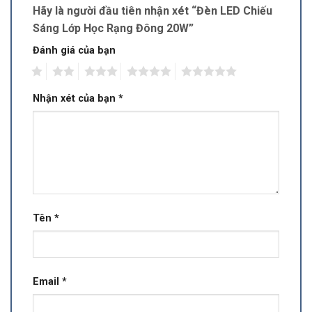
Hãy là người đầu tiên nhận xét “Đèn LED Chiếu
Sáng Lớp Học Rạng Đông 20W”
Đánh giá của bạn
1
2
3
4
5
Nhận xét của bạn
*
Tên
*
Email
*