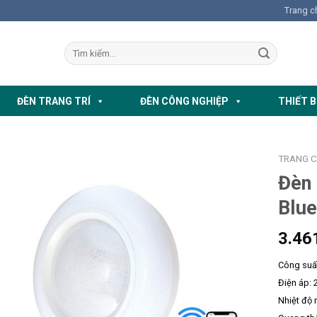
Trang c
ĐÈN TRANG TRÍ
ĐÈN CÔNG NGHIỆP
THIẾT B
TRANG 
Đèn
Blu
3.46
Công suấ
Điện áp:
Nhiệt độ