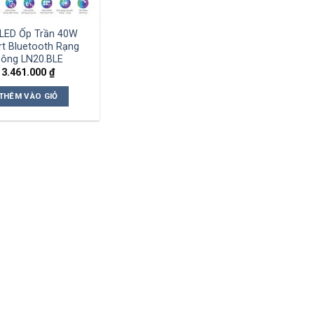
LED Ốp Trần 40W
t Bluetooth Rạng
ông LN20.BLE
3.461.000
₫
THÊM VÀO GIỎ