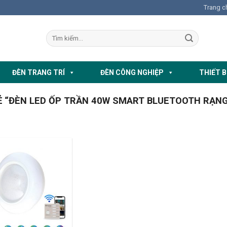
Trang c
ĐÈN TRANG TRÍ
ĐÈN CÔNG NGHIỆP
THIẾT B
 “ĐÈN LED ỐP TRẦN 40W SMART BLUETOOTH RẠN