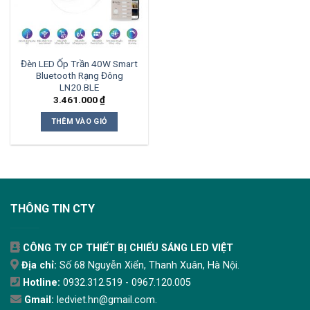
Đèn LED Ốp Trần 40W Smart
Bluetooth Rạng Đông
LN20.BLE
3.461.000
₫
THÊM VÀO GIỎ
THÔNG TIN CTY
CÔNG TY CP THIẾT BỊ CHIẾU SÁNG LED VIỆT
Địa chỉ:
Số 68 Nguyễn Xiển, Thanh Xuân, Hà Nội.
Hotline:
0932.312.519 - 0967.120.005
Gmail:
ledviet.hn@gmail.com.