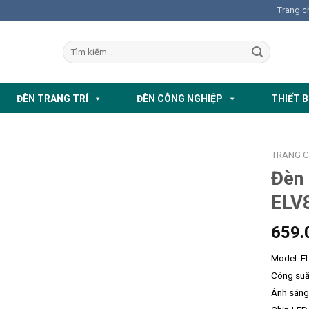
Trang c
ĐÈN TRANG TRÍ
ĐÈN CÔNG NGHIỆP
THIẾT B
TRANG 
Đèn
ELV
659.
Model :
Công suấ
Ánh sáng