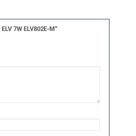
ểm ELV 7W ELV802E-M”