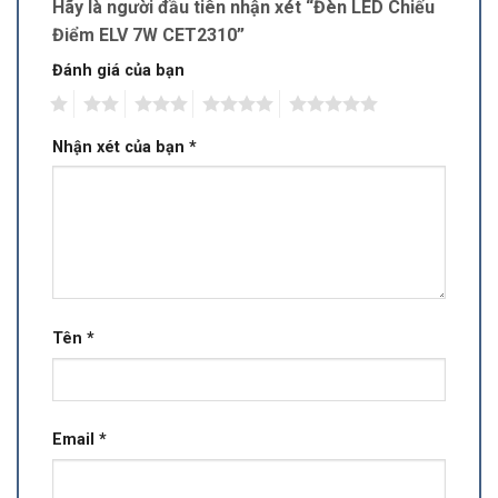
Hãy là người đầu tiên nhận xét “Đèn LED Chiếu
Điểm ELV 7W CET2310”
Đánh giá của bạn
1
2
3
4
5
Nhận xét của bạn
*
Tên
*
Email
*