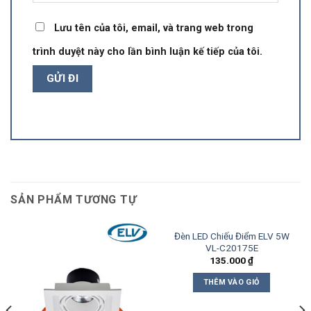
Lưu tên của tôi, email, và trang web trong
trình duyệt này cho lần bình luận kế tiếp của tôi.
SẢN PHẨM TƯƠNG TỰ
Đèn LED Chiếu Điểm ELV 5W
VL-C20175E
135.000
₫
THÊM VÀO GIỎ