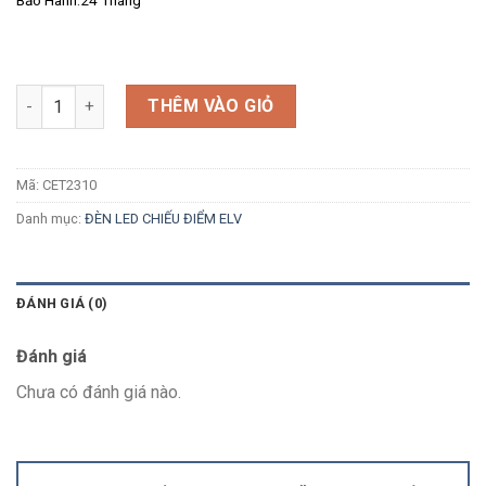
Số lượng
THÊM VÀO GIỎ
Mã:
CET2310
Danh mục:
ĐÈN LED CHIẾU ĐIỂM ELV
ĐÁNH GIÁ (0)
Đánh giá
Chưa có đánh giá nào.