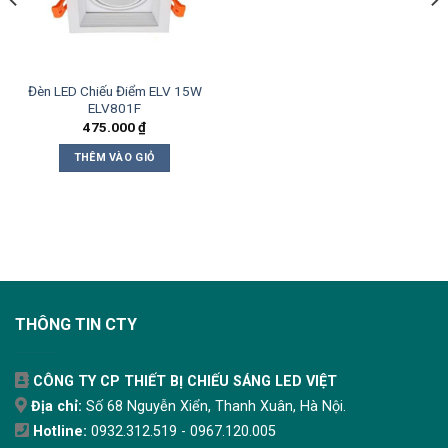
Đèn LED Chiếu Điểm ELV 15W
ELV801F
475.000
₫
THÊM VÀO GIỎ
THÔNG TIN CTY
CÔNG TY CP THIẾT BỊ CHIẾU SÁNG LED VIỆT
Địa chỉ:
Số 68 Nguyễn Xiển, Thanh Xuân, Hà Nội.
Hotline:
0932.312.519 - 0967.120.005