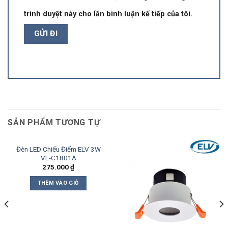
trình duyệt này cho lần bình luận kế tiếp của tôi.
SẢN PHẨM TƯƠNG TỰ
Đèn LED Chiếu Điểm ELV 3W
VL-C1801A
275.000
₫
THÊM VÀO GIỎ