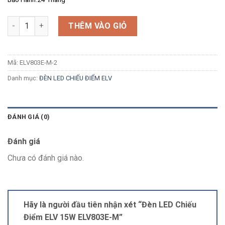
Số lượng
THÊM VÀO GIỎ
Mã:
ELV803E-M-2
Danh mục:
ĐÈN LED CHIẾU ĐIỂM ELV
ĐÁNH GIÁ (0)
Đánh giá
Chưa có đánh giá nào.
Hãy là người đầu tiên nhận xét “Đèn LED Chiếu
Điểm ELV 15W ELV803E-M”