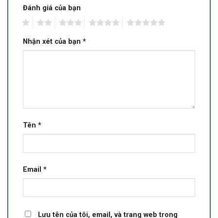
Đánh giá của bạn
1
2
3
4
5
Nhận xét của bạn
*
Tên
*
Email
*
Lưu tên của tôi, email, và trang web trong