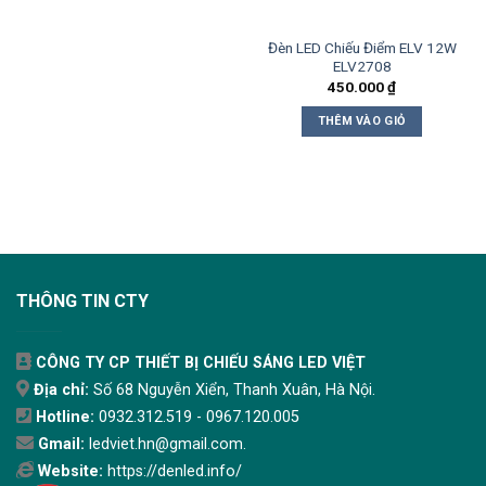
Đèn LED Chiếu Điểm ELV 12W
ELV2708
450.000
₫
THÊM VÀO GIỎ
THÔNG TIN CTY
CÔNG TY CP THIẾT BỊ CHIẾU SÁNG LED VIỆT
Địa chỉ:
Số 68 Nguyễn Xiển, Thanh Xuân, Hà Nội.
Hotline:
0932.312.519 - 0967.120.005
Gmail:
ledviet.hn@gmail.com.
Website:
https://denled.info/