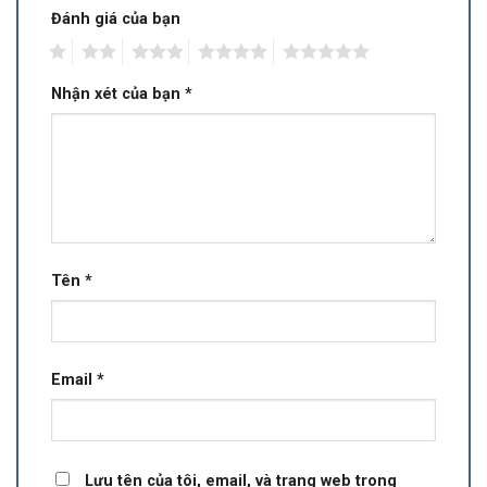
Đánh giá của bạn
1
2
3
4
5
Nhận xét của bạn
*
Tên
*
Email
*
Lưu tên của tôi, email, và trang web trong