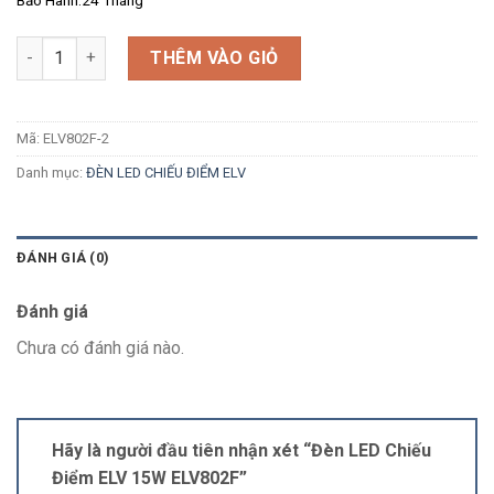
Số lượng
THÊM VÀO GIỎ
Mã:
ELV802F-2
Danh mục:
ĐÈN LED CHIẾU ĐIỂM ELV
ĐÁNH GIÁ (0)
Đánh giá
Chưa có đánh giá nào.
Hãy là người đầu tiên nhận xét “Đèn LED Chiếu
Điểm ELV 15W ELV802F”