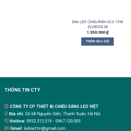
Đèn LED Chiếu Điểm ELV 15W
ELV803E-M
1.350.000
₫
THÊM VÀO GIỎ
THÔNG TIN CTY
CÔNG TY CP THIẾT BỊ CHIẾU SÁNG LED VIỆT
Địa chỉ:
Số 68 Nguyễn Xiển, Thanh Xuân, Hà Nội.
Hotline:
0932.312.519 - 0967.120.005
Gmail:
ledviet.hn@gmail.com.