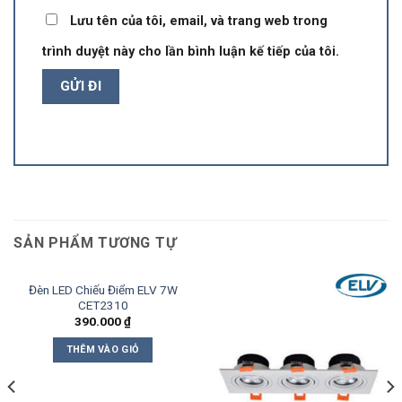
Lưu tên của tôi, email, và trang web trong
trình duyệt này cho lần bình luận kế tiếp của tôi.
SẢN PHẨM TƯƠNG TỰ
Đèn LED Chiếu Điểm ELV 7W
CET2310
390.000
₫
THÊM VÀO GIỎ