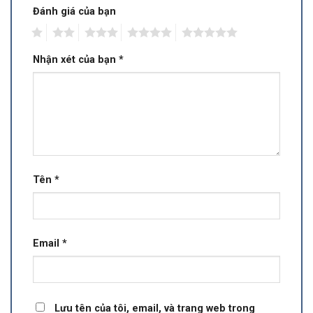
Đánh giá của bạn
1
2
3
4
5
Nhận xét của bạn
*
Tên
*
Email
*
Lưu tên của tôi, email, và trang web trong