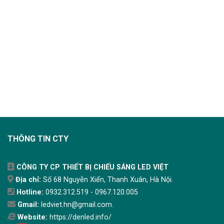
THÔNG TIN CTY
CÔNG TY CP THIẾT BỊ CHIẾU SÁNG LED VIỆT
Địa chỉ:
Số 68 Nguyễn Xiển, Thanh Xuân, Hà Nội.
Hotline:
0932.312.519 - 0967.120.005
Gmail:
ledviet.hn@gmail.com.
Website:
https://denled.info/