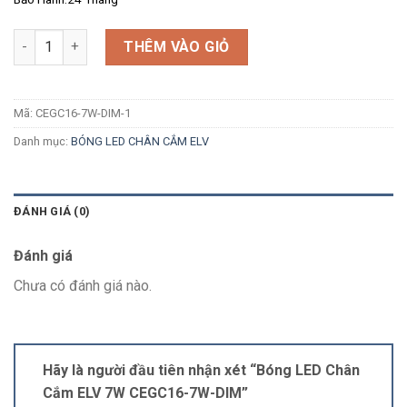
Số lượng
THÊM VÀO GIỎ
Mã:
CEGC16-7W-DIM-1
Danh mục:
BÓNG LED CHÂN CẮM ELV
ĐÁNH GIÁ (0)
Đánh giá
Chưa có đánh giá nào.
Hãy là người đầu tiên nhận xét “Bóng LED Chân
Cắm ELV 7W CEGC16-7W-DIM”