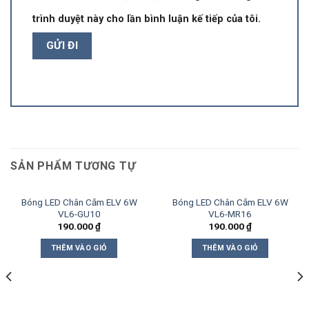
trình duyệt này cho lần bình luận kế tiếp của tôi.
SẢN PHẨM TƯƠNG TỰ
Bóng LED Chân Cắm ELV 6W
Bóng LED Chân Cắm ELV 6W
VL6-GU10
VL6-MR16
190.000
₫
190.000
₫
THÊM VÀO GIỎ
THÊM VÀO GIỎ