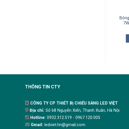
Bóng
7W
THÔNG TIN CTY
CÔNG TY CP THIẾT BỊ CHIẾU SÁNG LED VIỆT
Địa chỉ:
Số 68 Nguyễn Xiển, Thanh Xuân, Hà Nội.
Hotline:
0932.312.519 - 0967.120.005
Gmail:
ledviet.hn@gmail.com.