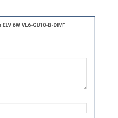
Cắm ELV 6W VL6-GU10-B-DIM”