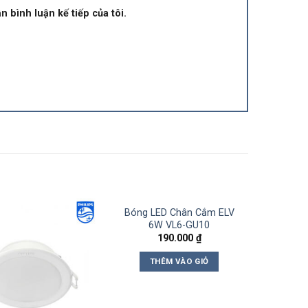
n bình luận kế tiếp của tôi.
Bóng LED Chân Cắm ELV
6W VL6-GU10
190.000
₫
THÊM VÀO GIỎ