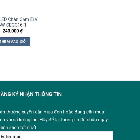
LED Chân Cắm ELV
4W CEGC16-1
240.000
₫
THÊM VÀO GIỎ
ĐĂNG KÝ NHẬN THÔNG TIN
ạn thường xuyên cần mua đèn hoặc đang cần mua
èn với số lượng lớn. Hãy để lại thông tin để nhận ngay
hính sách tốt nhất.