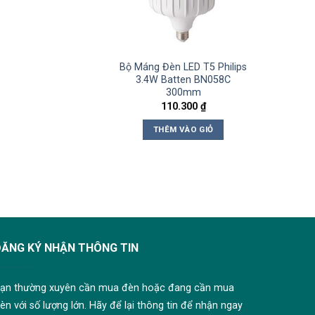
Bộ Máng Đèn LED T5 Philips
3.4W Batten BN058C
300mm
110.300
₫
THÊM VÀO GIỎ
ĐĂNG KÝ NHẬN THÔNG TIN
ạn thường xuyên cần mua đèn hoặc đang cần mua
èn với số lượng lớn. Hãy để lại thông tin để nhận ngay