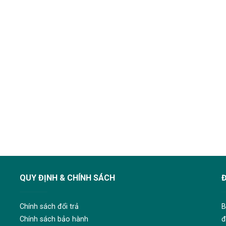
QUY ĐỊNH & CHÍNH SÁCH
Chính sách đổi trả
B
Chính sách bảo hành
đ