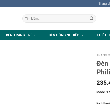
Trang c
ĐÈN TRANG TRÍ
ĐÈN CÔNG NGHIỆP
THIẾT B
TRANG 
Đèn 
Phi
235.
Model :E
Kích thư