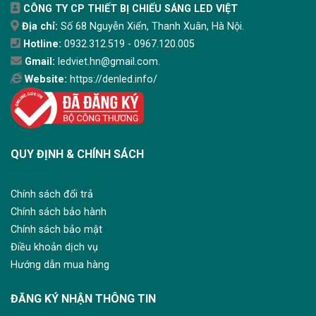
CÔNG TY CP THIẾT BỊ CHIẾU SÁNG LED VIỆT
Địa chỉ:
Số 68 Nguyễn Xiển, Thanh Xuân, Hà Nội.
Hotline:
0932.312.519 - 0967.120.005
Gmail:
ledviet.hn@gmail.com.
Website:
https://denled.info/
QUY ĐỊNH & CHÍNH SÁCH
Chính sách đổi trả
Chính sách bảo hành
Chính sách bảo mật
Điều khoản dịch vụ
Hướng dẫn mua hàng
ĐĂNG KÝ NHẬN THÔNG TIN