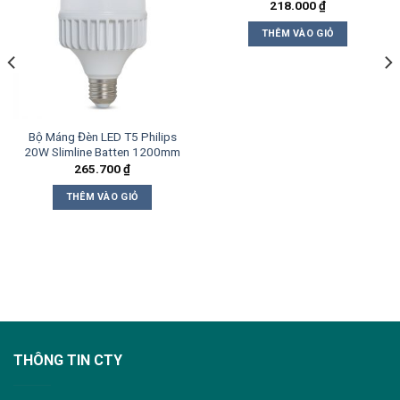
218.000
₫
THÊM VÀO GIỎ
Bộ Máng Đèn LED T5 Philips
20W Slimline Batten 1200mm
265.700
₫
THÊM VÀO GIỎ
THÔNG TIN CTY