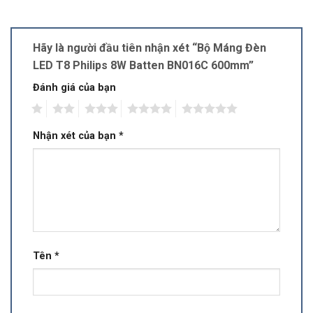
Hãy là người đầu tiên nhận xét “Bộ Máng Đèn
LED T8 Philips 8W Batten BN016C 600mm”
Đánh giá của bạn
1
2
3
4
5
Nhận xét của bạn
*
Tên
*