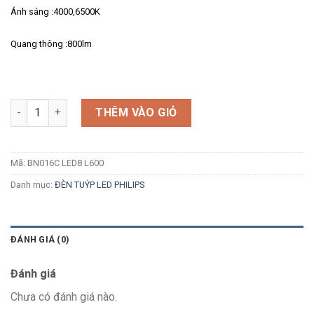
Ánh sáng :4000,6500K
Quang thông :800lm
Số lượng
THÊM VÀO GIỎ
Mã:
BN016C LED8 L600
Danh mục:
ĐÈN TUÝP LED PHILIPS
ĐÁNH GIÁ (0)
Đánh giá
Chưa có đánh giá nào.