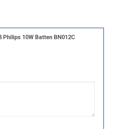
T8 Philips 10W Batten BN012C