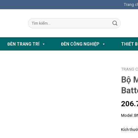
Trang c
ĐÈN TRANG TRÍ
ĐÈN CÔNG NGHIỆP
THIẾT B
TRANG 
Bộ M
Bat
206.
Model :B
Kích thư