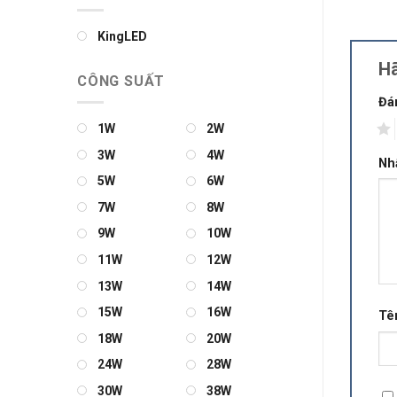
KingLED
Hã
CÔNG SUẤT
Đá
1
1W
2W
3W
4W
Nh
5W
6W
7W
8W
9W
10W
11W
12W
13W
14W
15W
16W
Tê
18W
20W
24W
28W
30W
38W