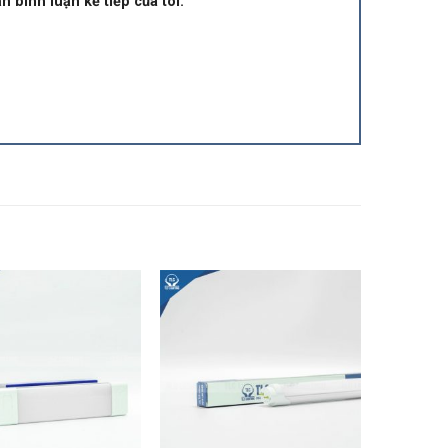
n bình luận kế tiếp của tôi.