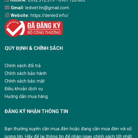
Hotline:
0932.312.519 - 0967.120.005
Gmail:
ledviet.hn@gmail.com.
Website:
https://denled.info/
QUY ĐỊNH & CHÍNH SÁCH
Chính sách đổi trả
Chính sách bảo hành
Chính sách bảo mật
Điều khoản dịch vụ
Hướng dẫn mua hàng
ĐĂNG KÝ NHẬN THÔNG TIN
Bạn thường xuyên cần mua đèn hoặc đang cần mua đèn với số
lượng lớn. Hãy để lại thông tin để nhận ngay chính sách tốt nhất.