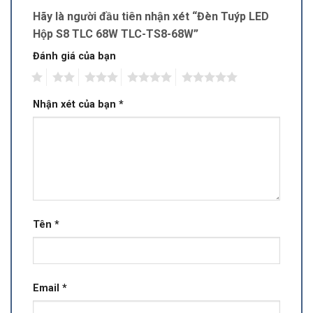
Hãy là người đầu tiên nhận xét “Đèn Tuýp LED
Hộp S8 TLC 68W TLC-TS8-68W”
Đánh giá của bạn
1
2
3
4
5
Nhận xét của bạn
*
Tên
*
Email
*