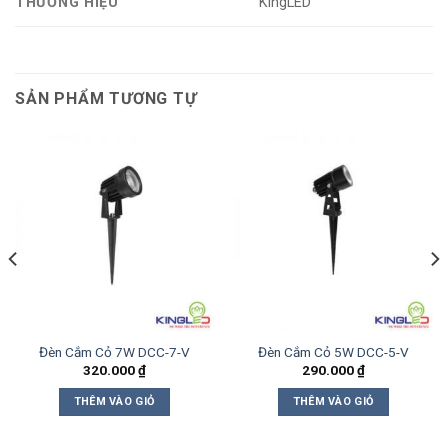
THƯƠNG HIỆU
KingLED
SẢN PHẨM TƯƠNG TỰ
Đèn Cắm Cỏ 7W DCC-7-V
Đèn Cắm Cỏ 5W DCC-5-V
320.000
₫
290.000
₫
THÊM VÀO GIỎ
THÊM VÀO GIỎ