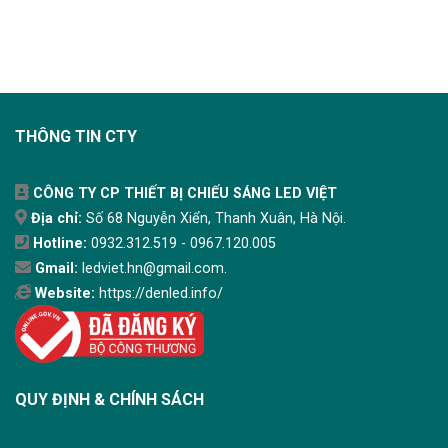
THÔNG TIN CTY
CÔNG TY CP THIẾT BỊ CHIẾU SÁNG LED VIỆT
Địa chỉ:
Số 68 Nguyễn Xiển, Thanh Xuân, Hà Nội.
Hotline:
0932.312.519 - 0967.120.005
Gmail:
ledviet.hn@gmail.com.
Website:
https://denled.info/
QUY ĐỊNH & CHÍNH SÁCH