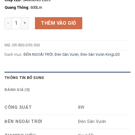
Quang Thông:
600Lm
Số lượng
THÊM VÀO GIỎ
Mã:
GR-8SS-D95-500
Danh mục:
ĐÈN NGOÀI TRỜI
,
Đèn Sân Vườn
,
Đèn Sân Vườn KingLED
THÔNG TIN BỔ SUNG
ĐÁNH GIÁ (0)
CÔNG SUẤT
8W
ĐÈN NGOÀI TRỜI
Đèn Sân Vườn