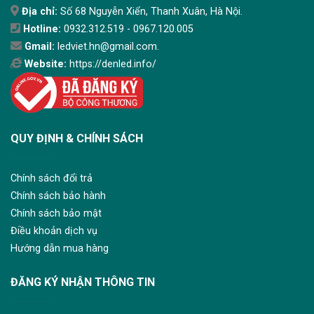
Địa chỉ:
Số 68 Nguyễn Xiển, Thanh Xuân, Hà Nội.
Hotline:
0932.312.519 - 0967.120.005
Gmail:
ledviet.hn@gmail.com.
Website:
https://denled.info/
QUY ĐỊNH & CHÍNH SÁCH
Chính sách đổi trả
Chính sách bảo hành
Chính sách bảo mật
Điều khoản dịch vụ
Hướng dẫn mua hàng
ĐĂNG KÝ NHẬN THÔNG TIN