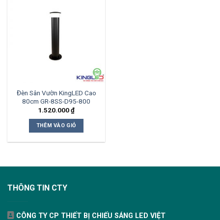
Đèn Sân Vườn KingLED Cao
80cm GR-8SS-D95-800
1.520.000
₫
THÊM VÀO GIỎ
THÔNG TIN CTY
CÔNG TY CP THIẾT BỊ CHIẾU SÁNG LED VIỆT