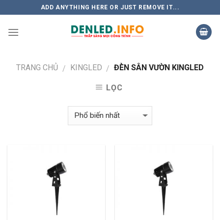
Skip
ADD ANYTHING HERE OR JUST REMOVE IT...
to
content
TRANG CHỦ
KINGLED
ĐÈN SÂN VƯỜN KINGLED
/
/
LỌC