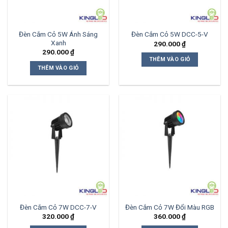
Đèn Cắm Cỏ 5W Ánh Sáng
Đèn Cắm Cỏ 5W DCC-5-V
Xanh
290.000
₫
290.000
₫
THÊM VÀO GIỎ
THÊM VÀO GIỎ
Đèn Cắm Cỏ 7W DCC-7-V
Đèn Cắm Cỏ 7W Đổi Màu RGB
320.000
₫
360.000
₫