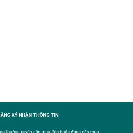
ĐĂNG KÝ NHẬN THÔNG TIN
ạn thường xuyên cần mua đèn hoặc đang cần mua