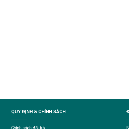
QUY ĐỊNH & CHÍNH SÁCH
Chính sách đổi trả
B