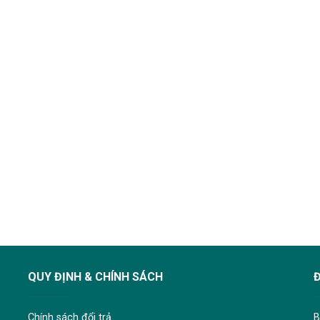
QUY ĐỊNH & CHÍNH SÁCH
Chính sách đổi trả
B