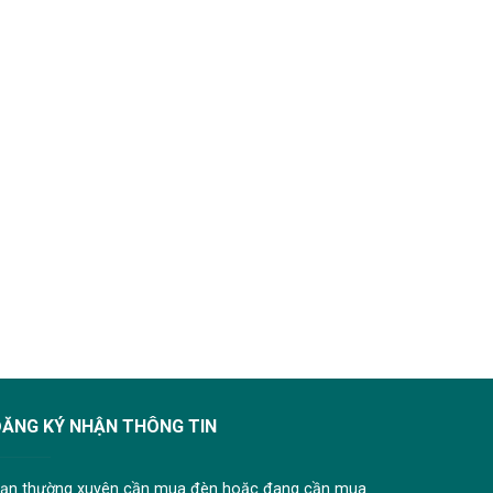
ĐĂNG KÝ NHẬN THÔNG TIN
ạn thường xuyên cần mua đèn hoặc đang cần mua