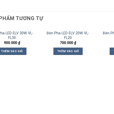
PHẨM TƯƠNG TỰ
ha LED ELV 30W VL-
Đèn Pha LED ELV 20W VL-
Đèn Ph
FL30
FL20
900.000
₫
700.000
₫
THÊM VÀO GIỎ
THÊM VÀO GIỎ