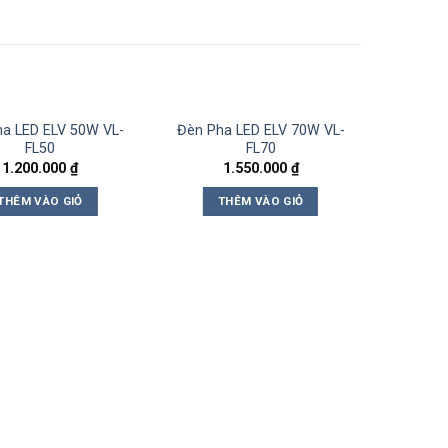
a LED ELV 50W VL-
Đèn Pha LED ELV 70W VL-
FL50
FL70
1.200.000
₫
1.550.000
₫
THÊM VÀO GIỎ
THÊM VÀO GIỎ