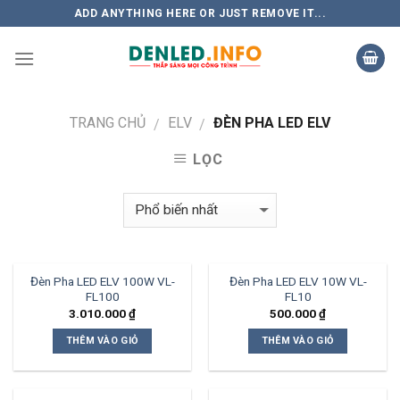
Skip
ADD ANYTHING HERE OR JUST REMOVE IT...
to
content
TRANG CHỦ
ELV
ĐÈN PHA LED ELV
/
/
LỌC
Đèn Pha LED ELV 100W VL-
Đèn Pha LED ELV 10W VL-
FL100
FL10
3.010.000
₫
500.000
₫
THÊM VÀO GIỎ
THÊM VÀO GIỎ