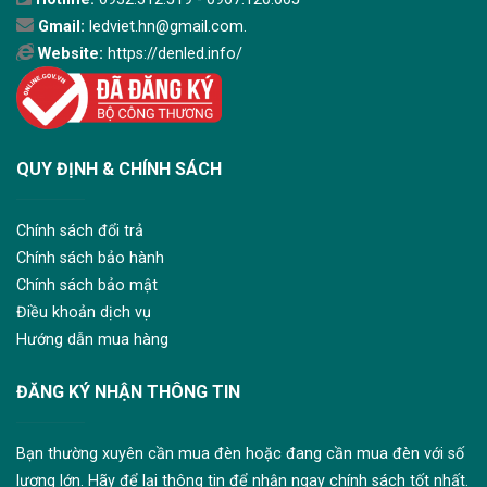
Gmail:
ledviet.hn@gmail.com.
Website:
https://denled.info/
QUY ĐỊNH & CHÍNH SÁCH
Chính sách đổi trả
Chính sách bảo hành
Chính sách bảo mật
Điều khoản dịch vụ
Hướng dẫn mua hàng
ĐĂNG KÝ NHẬN THÔNG TIN
Bạn thường xuyên cần mua đèn hoặc đang cần mua đèn với số
lượng lớn. Hãy để lại thông tin để nhận ngay chính sách tốt nhất.