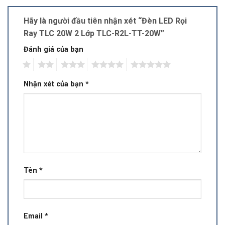
Hãy là người đầu tiên nhận xét “Đèn LED Rọi
Ray TLC 20W 2 Lớp TLC-R2L-TT-20W”
Đánh giá của bạn
1
2
3
4
5
Nhận xét của bạn
*
Tên
*
Email
*