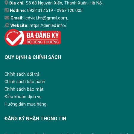
Địa chỉ:
Số 68 Nguyễn Xiển, Thanh Xuân, Hà Nội.
Hotline:
0932.312.519 - 0967.120.005
Gmail:
ledviet.hn@gmail.com.
Website:
https://denled.info/
QUY ĐỊNH & CHÍNH SÁCH
Chính sách đổi trả
Chính sách bảo hành
Chính sách bảo mật
Điều khoản dịch vụ
Hướng dẫn mua hàng
ĐĂNG KÝ NHẬN THÔNG TIN