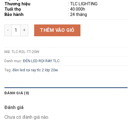
Thương hiệu
: TLC LIGHTING
Tuổi thọ
: 40.000h
Bảo hành
: 24 tháng
Số lượng
THÊM VÀO GIỎ
Mã:
TLC-R2L-TT-20W
Danh mục:
ĐÈN LED RỌI RAY TLC
Tag:
đèn led rọi ray tlc 2 lớp 20w
ĐÁNH GIÁ (0)
Đánh giá
Chưa có đánh giá nào.