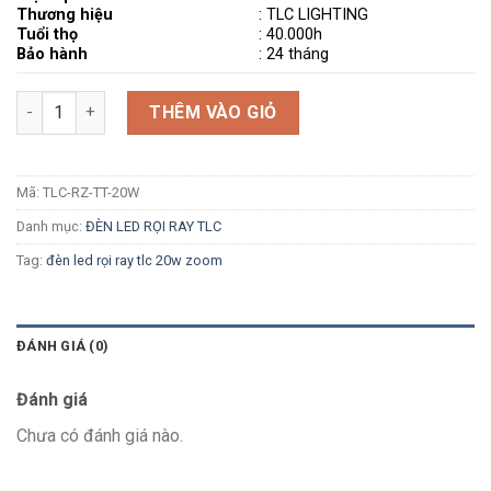
Thương hiệu
: TLC LIGHTING
Tuổi thọ
: 40.000h
Bảo hành
: 24 tháng
Số lượng
THÊM VÀO GIỎ
Mã:
TLC-RZ-TT-20W
Danh mục:
ĐÈN LED RỌI RAY TLC
Tag:
đèn led rọi ray tlc 20w zoom
ĐÁNH GIÁ (0)
Đánh giá
Chưa có đánh giá nào.