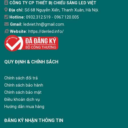
CÔNG TY CP THIẾT BỊ CHIẾU SÁNG LED VIỆT
Địa chỉ:
Số 68 Nguyễn Xiển, Thanh Xuân, Hà Nội.
Hotline:
0932.312.519 - 0967.120.005
Gmail:
ledviet.hn@gmail.com.
Website:
https://denled.info/
QUY ĐỊNH & CHÍNH SÁCH
Chính sách đổi trả
Chính sách bảo hành
Chính sách bảo mật
Điều khoản dịch vụ
Hướng dẫn mua hàng
ĐĂNG KÝ NHẬN THÔNG TIN