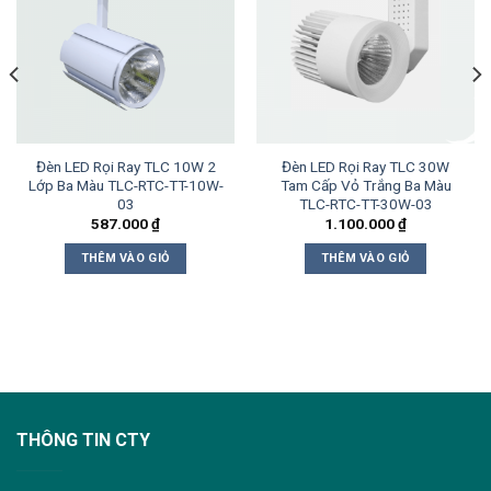
Đèn LED Rọi Ray TLC 10W 2
Đèn LED Rọi Ray TLC 30W
Lớp Ba Màu TLC-RTC-TT-10W-
Tam Cấp Vỏ Trắng Ba Màu
03
TLC-RTC-TT-30W-03
587.000
₫
1.100.000
₫
THÊM VÀO GIỎ
THÊM VÀO GIỎ
THÔNG TIN CTY