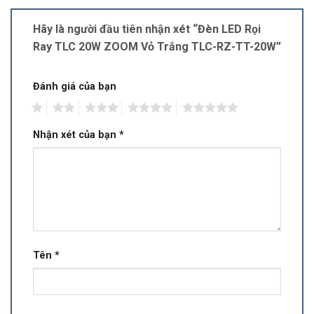
Hãy là người đầu tiên nhận xét “Đèn LED Rọi
Ray TLC 20W ZOOM Vỏ Trắng TLC-RZ-TT-20W”
Đánh giá của bạn
1
2
3
4
5
Nhận xét của bạn
*
Tên
*