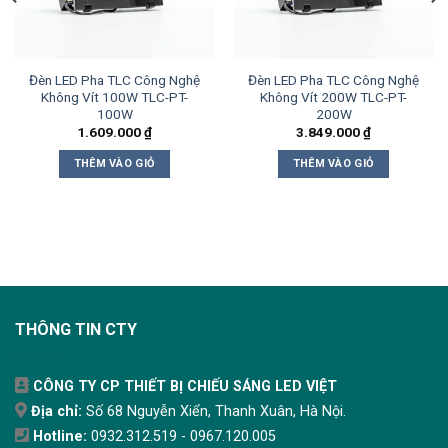
Đèn LED Pha TLC Công Nghệ
Đèn LED Pha TLC Công Nghệ
Không Vít 100W TLC-PT-
Không Vít 200W TLC-PT-
100W
200W
1.609.000
₫
3.849.000
₫
THÊM VÀO GIỎ
THÊM VÀO GIỎ
THÔNG TIN CTY
CÔNG TY CP THIẾT BỊ CHIẾU SÁNG LED VIỆT
Địa chỉ:
Số 68 Nguyễn Xiển, Thanh Xuân, Hà Nội.
Hotline:
0932.312.519 - 0967.120.005