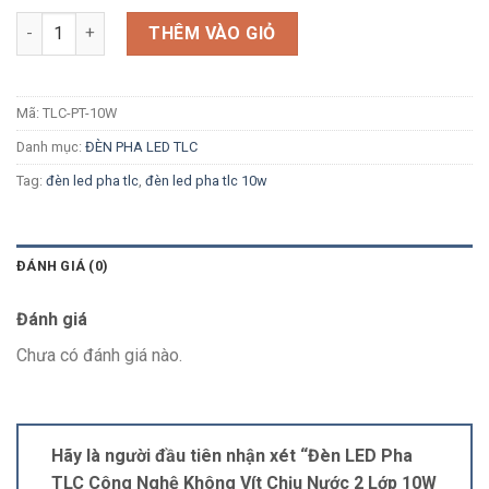
Số lượng
THÊM VÀO GIỎ
Mã:
TLC-PT-10W
Danh mục:
ĐÈN PHA LED TLC
Tag:
đèn led pha tlc
,
đèn led pha tlc 10w
ĐÁNH GIÁ (0)
Đánh giá
Chưa có đánh giá nào.
Hãy là người đầu tiên nhận xét “Đèn LED Pha
TLC Công Nghệ Không Vít Chịu Nước 2 Lớp 10W