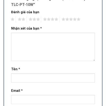
TLC-PT-10W”
Đánh giá của bạn
1
2
3
4
5
Nhận xét của bạn
*
Tên
*
Email
*