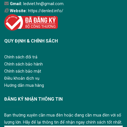
Gmail:
ledviet.hn@gmail.com.
Website:
https://denled.info/
QUY ĐỊNH & CHÍNH SÁCH
Chính sách đổi trả
Chính sách bảo hành
Chính sách bảo mật
Điều khoản dịch vụ
Hướng dẫn mua hàng
ĐĂNG KÝ NHẬN THÔNG TIN
Bạn thường xuyên cần mua đèn hoặc đang cần mua đèn với số
lượng lớn. Hãy để lại thông tin để nhận ngay chính sách tốt nhất.