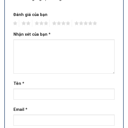
Đánh giá của bạn
1
2
3
4
5
Nhận xét của bạn
*
Tên
*
Email
*