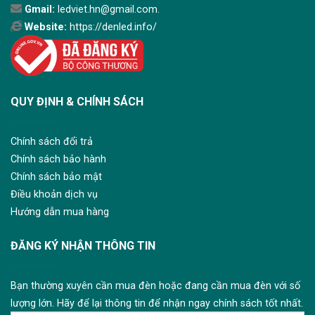
Gmail:
ledviet.hn@gmail.com.
Website:
https://denled.info/
QUY ĐỊNH & CHÍNH SÁCH
Chính sách đổi trả
Chính sách bảo hành
Chính sách bảo mật
Điều khoản dịch vụ
Hướng dẫn mua hàng
ĐĂNG KÝ NHẬN THÔNG TIN
Bạn thường xuyên cần mua đèn hoặc đang cần mua đèn với số
lượng lớn. Hãy để lại thông tin để nhận ngay chính sách tốt nhất.