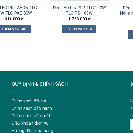
 LED Pha AEON TLC
Đèn LED Pha SIP TLC 100W
Đèn 
0W TLC-PAE-30W
TLC-PS-100W
Nghệ K
611.000
₫
1.733.000
₫
THÊM VÀO GIỎ
THÊM VÀO GIỎ
QUY ĐỊNH & CHÍNH SÁCH
Chính sách đổi trả
B
Chính sách bảo hành
đ
Chính sách bảo mật
c
Điều khoản dịch vụ
Hướng dẫn mua hàng