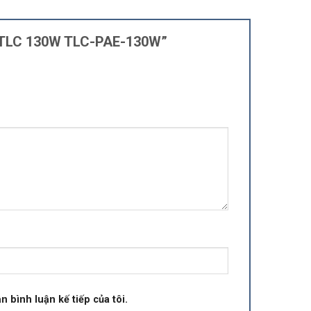
ON TLC 130W TLC-PAE-130W”
n bình luận kế tiếp của tôi.