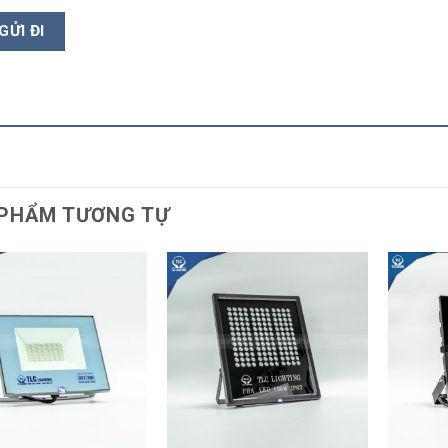
PHẨM TƯƠNG TỰ