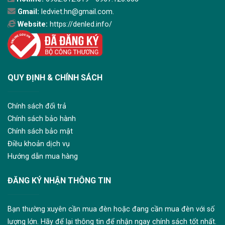
Gmail:
ledviet.hn@gmail.com.
Website:
https://denled.info/
QUY ĐỊNH & CHÍNH SÁCH
Chính sách đổi trả
Chính sách bảo hành
Chính sách bảo mật
Điều khoản dịch vụ
Hướng dẫn mua hàng
ĐĂNG KÝ NHẬN THÔNG TIN
Bạn thường xuyên cần mua đèn hoặc đang cần mua đèn với số
lượng lớn. Hãy để lại thông tin để nhận ngay chính sách tốt nhất.