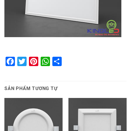
Facebook
Twitter
Pinterest
WhatsApp
Share
SẢN PHẨM TƯƠNG TỰ