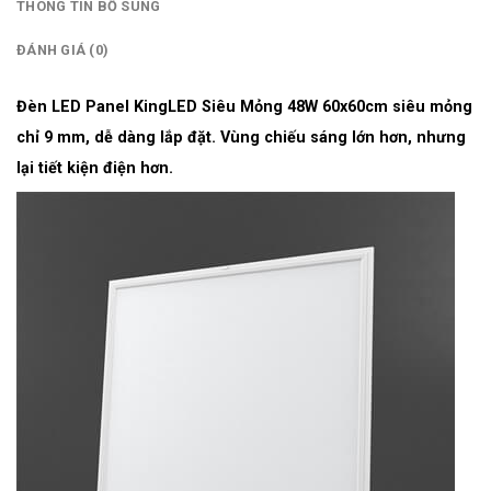
THÔNG TIN BỔ SUNG
ĐÁNH GIÁ (0)
Đèn LED Panel KingLED Siêu Mỏng 48W 60x60cm siêu mỏng
chỉ 9 mm, dễ dàng lắp đặt. Vùng chiếu sáng lớn hơn, nhưng
lại tiết kiện điện hơn.