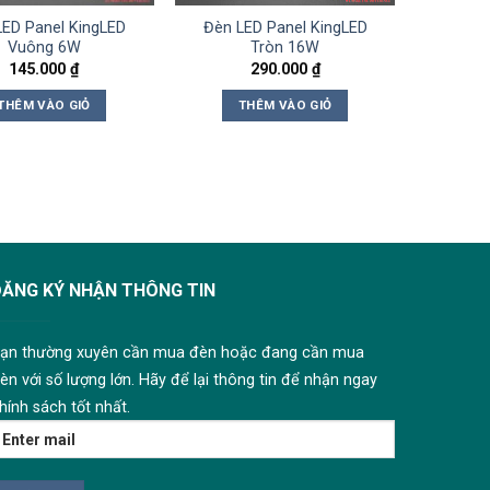
LED Panel KingLED
Đèn LED Panel KingLED
Vuông 6W
Tròn 16W
145.000
₫
290.000
₫
THÊM VÀO GIỎ
THÊM VÀO GIỎ
ĐĂNG KÝ NHẬN THÔNG TIN
ạn thường xuyên cần mua đèn hoặc đang cần mua
èn với số lượng lớn. Hãy để lại thông tin để nhận ngay
hính sách tốt nhất.