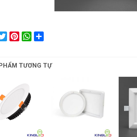
acebook
Twitter
Pinterest
WhatsApp
Share
PHẨM TƯƠNG TỰ