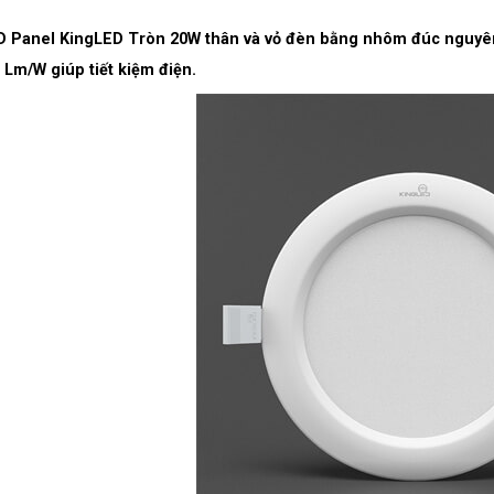
 Panel KingLED Tròn 20W thân và vỏ đèn bằng nhôm đúc nguyên 
 Lm/W giúp tiết kiệm điện.