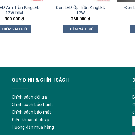
ED Âm Trần KingLED
Đèn LED Ốp Trần KingLED
Đèn 
12W DIM
12W
300.000
₫
260.000
₫
THÊM VÀO GIỎ
THÊM VÀO GIỎ
QUY ĐỊNH & CHÍNH SÁCH
Chính sách đổi trả
B
Chính sách bảo hành
đ
Chính sách bảo mật
c
Điều khoản dịch vụ
Hướng dẫn mua hàng