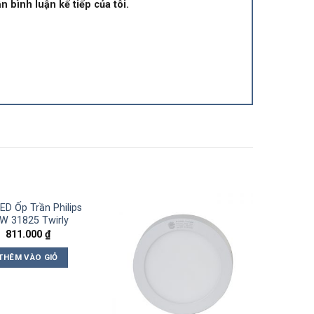
n bình luận kế tiếp của tôi.
ED Ốp Trần Philips
W 31825 Twirly
811.000
₫
THÊM VÀO GIỎ