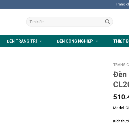
Trang c
ĐÈN TRANG TRÍ
ĐÈN CÔNG NGHIỆP
THIẾT B
TRANG 
Đèn 
CL2
510.
Model :C
Kích thư