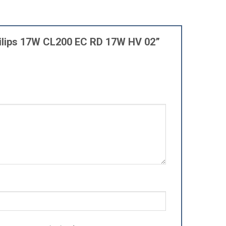
Philips 17W CL200 EC RD 17W HV 02”