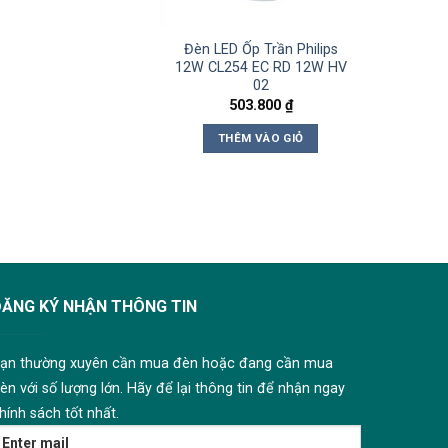
Đèn LED Ốp Trần Philips
12W CL254 EC RD 12W HV
02
503.800
₫
THÊM VÀO GIỎ
ĐĂNG KÝ NHẬN THÔNG TIN
ạn thường xuyên cần mua đèn hoặc đang cần mua
èn với số lượng lớn. Hãy để lại thông tin để nhận ngay
hính sách tốt nhất.