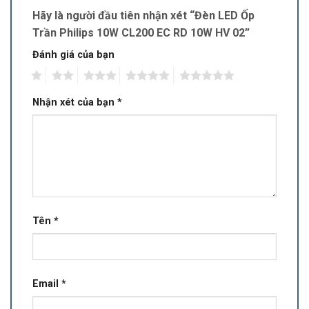
Hãy là người đầu tiên nhận xét “Đèn LED Ốp
Trần Philips 10W CL200 EC RD 10W HV 02”
Đánh giá của bạn
1
2
3
4
5
Nhận xét của bạn
*
Tên
*
Email
*