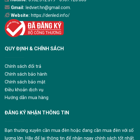
Gmail:
ledviet.hn@gmail.com.
Website:
https://denled.info/
QUY ĐỊNH & CHÍNH SÁCH
Chính sách đổi trả
Chính sách bảo hành
Chính sách bảo mật
Điều khoản dịch vụ
Hướng dẫn mua hàng
ĐĂNG KÝ NHẬN THÔNG TIN
Bạn thường xuyên cần mua đèn hoặc đang cần mua đèn với số
lượng lớn. Hãy để lại thông tin để nhận ngay chính sách tốt nhất.