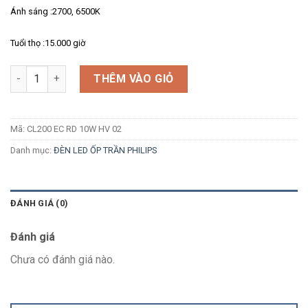
Ánh sáng :2700, 6500K
Tuổi thọ :15.000 giờ
Số lượng
THÊM VÀO GIỎ
Mã:
CL200 EC RD 10W HV 02
Danh mục:
ĐÈN LED ỐP TRẦN PHILIPS
ĐÁNH GIÁ (0)
Đánh giá
Chưa có đánh giá nào.