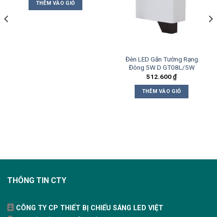
THÊM VÀO GIỎ
Đèn LED Gắn Tường Rạng
Đông 5W D GT08L/5W
512.600
₫
THÊM VÀO GIỎ
THÔNG TIN CTY
CÔNG TY CP THIẾT BỊ CHIẾU SÁNG LED VIỆT