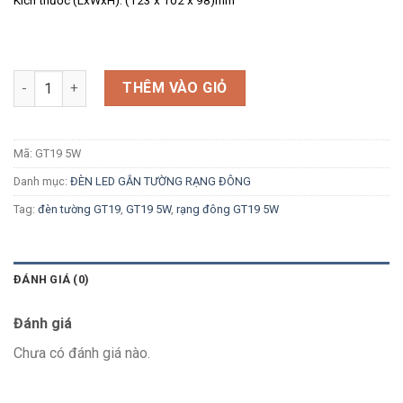
Số lượng
THÊM VÀO GIỎ
Mã:
GT19 5W
Danh mục:
ĐÈN LED GẮN TƯỜNG RẠNG ĐÔNG
Tag:
đèn tường GT19
,
GT19 5W
,
rạng đông GT19 5W
ĐÁNH GIÁ (0)
Đánh giá
Chưa có đánh giá nào.