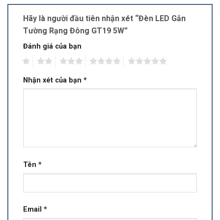
Hãy là người đầu tiên nhận xét “Đèn LED Gắn
Tường Rạng Đông GT19 5W”
Đánh giá của bạn
1
2
3
4
5
Nhận xét của bạn
*
Tên
*
Email
*