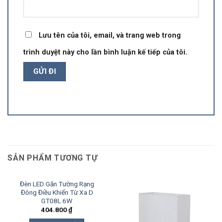
Lưu tên của tôi, email, và trang web trong
trình duyệt này cho lần bình luận kế tiếp của tôi.
SẢN PHẨM TƯƠNG TỰ
Đèn LED Gắn Tường Rạng
Đông Điều Khiển Từ Xa D
GT08L 6W
404.800
₫