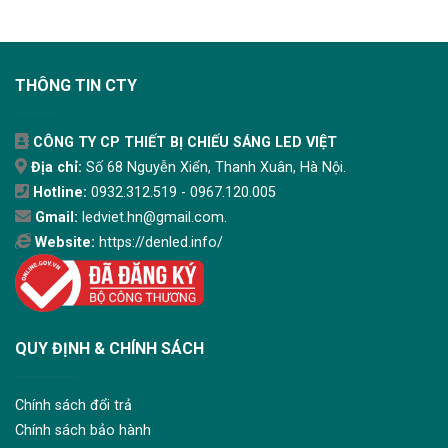
THÔNG TIN CTY
CÔNG TY CP THIẾT BỊ CHIẾU SÁNG LED VIỆT
Địa chỉ:
Số 68 Nguyễn Xiển, Thanh Xuân, Hà Nội.
Hotline:
0932.312.519 - 0967.120.005
Gmail:
ledviet.hn@gmail.com.
Website:
https://denled.info/
QUY ĐỊNH & CHÍNH SÁCH
Chính sách đổi trả
Chính sách bảo hành