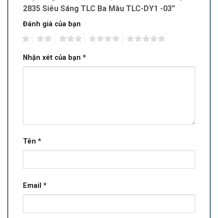
2835 Siêu Sáng TLC Ba Màu TLC-DY1 -03”
Đánh giá của bạn
1
2
3
4
5
Nhận xét của bạn
*
Tên
*
Email
*